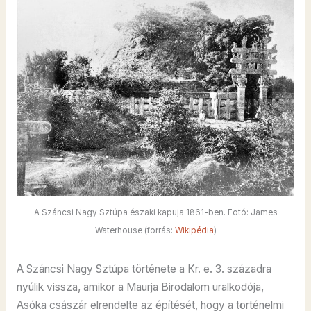
A Száncsi Nagy Sztúpa északi kapuja 1861-ben. Fotó: James
Waterhouse (forrás:
Wikipédia
)
A Száncsi Nagy Sztúpa története a Kr. e. 3. századra
nyúlik vissza, amikor a Maurja Birodalom uralkodója,
Asóka császár elrendelte az építését, hogy a történelmi