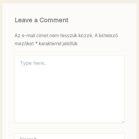
Leave a Comment
Az e-mail címet nem tesszük közzé.
A kötelező
mezőket
*
karakterrel jelöltük
Type
here..
Name*