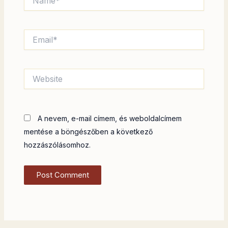
Email*
Website
A nevem, e-mail címem, és weboldalcímem
mentése a böngészőben a következő
hozzászólásomhoz.