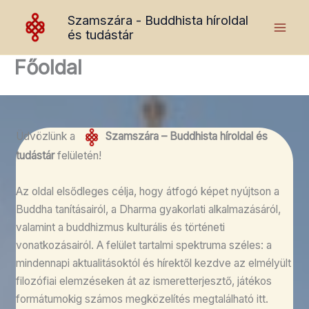
Skip
Szamszára - Buddhista híroldal
to
és tudástár
content
Főoldal
Üdvözlünk a
Szamszára – Buddhista híroldal és
tudástár
felületén!
Az oldal elsődleges célja, hogy átfogó képet nyújtson a
Buddha tanításairól, a Dharma gyakorlati alkalmazásáról,
valamint a buddhizmus kulturális és történeti
vonatkozásairól. A felület tartalmi spektruma széles: a
mindennapi aktualitásoktól és hírektől kezdve az elmélyült
filozófiai elemzéseken át az ismeretterjesztő, játékos
formátumokig számos megközelítés megtalálható itt.