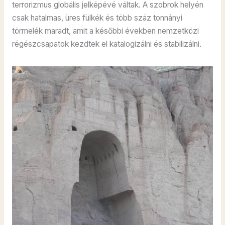
terrorizmus globális jelképévé váltak. A szobrok helyén
csak hatalmas, üres fülkék és több száz tonnányi
törmelék maradt, amit a későbbi években nemzetközi
régészcsapatok kezdtek el katalogizálni és stabilizálni.