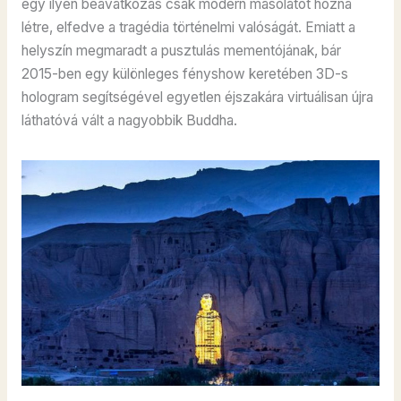
egy ilyen beavatkozás csak modern másolatot hozna
létre, elfedve a tragédia történelmi valóságát. Emiatt a
helyszín megmaradt a pusztulás mementójának, bár
2015-ben egy különleges fényshow keretében 3D-s
hologram segítségével egyetlen éjszakára virtuálisan újra
láthatóvá vált a nagyobbik Buddha.