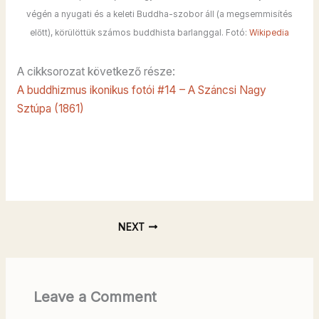
végén a nyugati és a keleti Buddha-szobor áll (a megsemmisítés
előtt), körülöttük számos buddhista barlanggal. Fotó:
Wikipedia
A cikksorozat következő része:
A buddhizmus ikonikus fotói #14 – A Száncsi Nagy
Sztúpa (1861)
NEXT
Leave a Comment