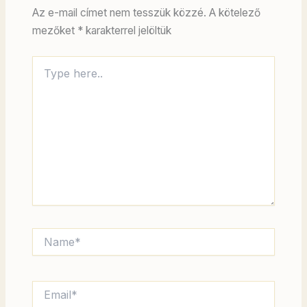
Az e-mail címet nem tesszük közzé.
A kötelező
mezőket
*
karakterrel jelöltük
Type
here..
Name*
Email*