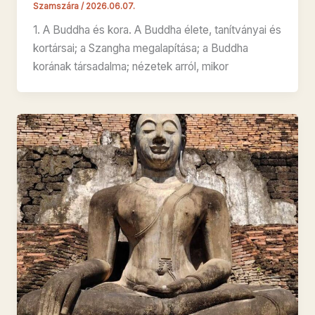
Szamszára
/
2026.06.07.
1. A Buddha és kora. A Buddha élete, tanítványai és
kortársai; a Szangha megalapítása; a Buddha
korának társadalma; nézetek arról, mikor