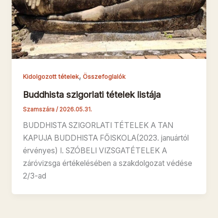
,
Kidolgozott tételek
Összefoglalók
Buddhista szigorlati tételek listája
Szamszára
/
2026.05.31.
BUDDHISTA SZIGORLATI TÉTELEK A TAN
KAPUJA BUDDHISTA FŐISKOLA(2023. januártól
érvényes) I. SZÓBELI VIZSGATÉTELEK A
záróvizsga értékelésében a szakdolgozat védése
2/3-ad