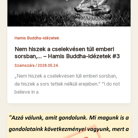
Hamis Buddha-idézetek
Nem hiszek a cselekvésen túli emberi
sorsban,… – Hamis Buddha-idézetek #3
Szamszára
/
2026.05.24.
„Nem hiszek a cselekvésen túli emberi sorsban,
de hiszek a sors tettek nélküli erejében.” ”I do not
believe in a