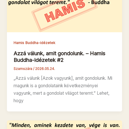
Hamis Buddha-idézetek
Azzá válunk, amit gondolunk. – Hamis
Buddha-idézetek #2
Szamszára
/
2026.05.24.
„Azzá válunk [Azok vagyunk], amit gondolunk. Mi
magunk is a gondolataink következményei
vagyunk, mert a gondolat világot teremt.” Lehet,
hogy