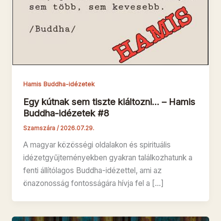
Hamis Buddha-idézetek
Egy kútnak sem tiszte kiáltozni… – Hamis
Buddha-idézetek #8
Szamszára
/
2026.07.29.
A magyar közösségi oldalakon és spirituális
idézetgyűjteményekben gyakran találkozhatunk a
fenti állítólagos Buddha-idézettel, ami az
önazonosság fontosságára hívja fel a […]