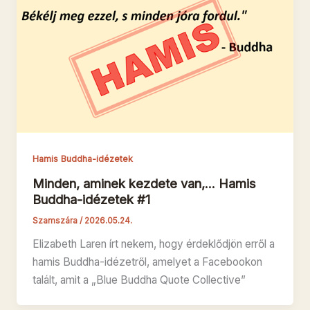
Hamis Buddha-idézetek
Minden, aminek kezdete van,… Hamis
Buddha-idézetek #1
Szamszára
/
2026.05.24.
Elizabeth Laren írt nekem, hogy érdeklődjön erről a
hamis Buddha-idézetről, amelyet a Facebookon
talált, amit a „Blue Buddha Quote Collective”