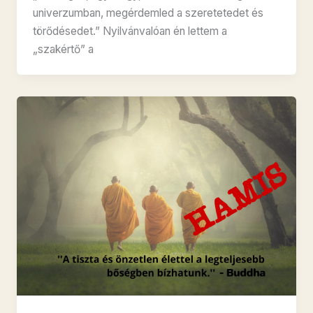
univerzumban, megérdemled a szeretetedet és
törődésedet.” Nyilvánvalóan én lettem a
„szakértő” a