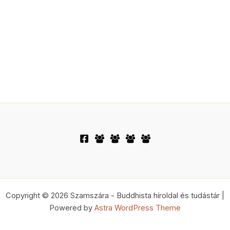
Copyright © 2026 Szamszára - Buddhista híroldal és tudástár |
Powered by
Astra WordPress Theme