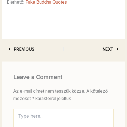
Elérhető:
Fake Buddha Quotes
PREVIOUS
NEXT
Leave a Comment
Az e-mail címet nem tesszük közzé.
A kötelező
mezőket
*
karakterrel jelöltük
Type
here..