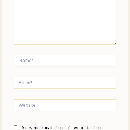
Name*
Email*
Website
A nevem, e-mail címem, és weboldalcímem