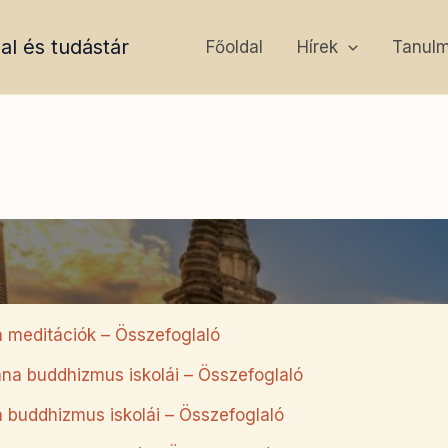
al és tudástár
Főoldal
Hírek
Tanul
 meditációk – Összefoglaló
a buddhizmus iskolái – Összefoglaló
buddhizmus iskolái – Összefoglaló