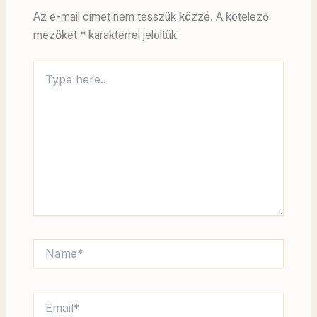
Az e-mail címet nem tesszük közzé.
A kötelező
mezőket
*
karakterrel jelöltük
Type
here..
Name*
Email*