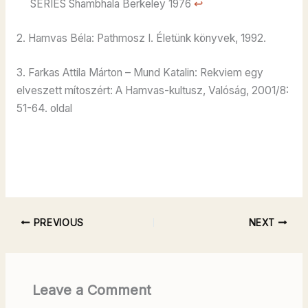
SERIES Shambhala Berkeley 1976
↩︎
2. Hamvas Béla: Pathmosz I. Életünk könyvek, 1992.
3. Farkas Attila Márton – Mund Katalin: Rekviem egy
elveszett mítoszért: A Hamvas-kultusz, Valóság, 2001/8:
51-64. oldal
PREVIOUS
NEXT
Leave a Comment