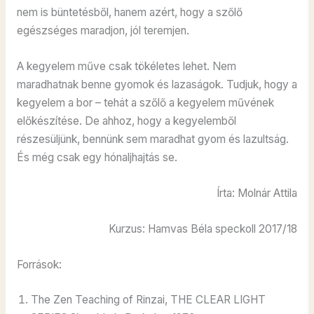
nem is büntetésből, hanem azért, hogy a szőlő
egészséges maradjon, jól teremjen.
A kegyelem műve csak tökéletes lehet. Nem
maradhatnak benne gyomok és lazaságok. Tudjuk, hogy a
kegyelem a bor – tehát a szőlő a kegyelem művének
előkészítése. De ahhoz, hogy a kegyelemből
részesüljünk, bennünk sem maradhat gyom és lazultság.
És még csak egy hónaljhajtás se.
Írta: Molnár Attila
Kurzus: Hamvas Béla speckoll 2017/18
Források:
The Zen Teaching of Rinzai, THE CLEAR LIGHT