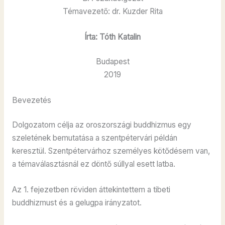
Témavezető: dr. Kuzder Rita
Írta: Tóth Katalin
Budapest
2019
Bevezetés
Dolgozatom célja az oroszországi buddhizmus egy
szeletének bemutatása a szentpétervári példán
keresztül. Szentpétervárhoz személyes kötődésem van,
a témaválasztásnál ez döntő súllyal esett latba.
Az 1. fejezetben röviden áttekintettem a tibeti
buddhizmust és a gelugpa irányzatot.