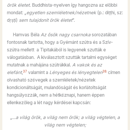
örök életet
. Buddhista-nyelven így hangozna az előbbi
mondat: „
egyetlen szemléletnek/nézetnek
(p.: diṭṭhi, sz:
dṛṣṭi)
sem tulajdonít örök életet
”.
Hamvas Béla
Az ősök nagy csarnoka
sorozatában
fontosnak tartotta, hogy a Gyémánt szútra és a Szív-
szútra mellett a Tipitakából is legyenek szutták e
válogatásban. A kiválasztott szutták tartalmi egységet
mutatnak a mahájána szútrákkal.
A vakok és az
37
38
elefánt
,
valamint a
Lényeges és lényegtelen
címen
olvasható szövegek a szemléletek/nézetek
kondicionáltságát, mulandóságát és korlátoltságát
hangsúlyozzák, nem a hétköznapi, hanem éppen
ellenkezőleg a lét nagy kérdései kapcsán:
„…
a világ örök, a világ nem örök; a világ végtelen, a
világ nem végtelen;