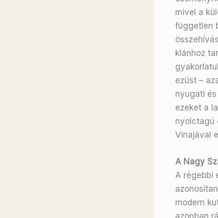
mivel a kü
független 
összehívás
klánhoz ta
gyakorlatu
ezüst – az
nyugati és 
ezeket a l
nyolctagú 
Vinajával e
A Nagy Sz
A régebbi 
azonosítan
modern kut
azonban rá