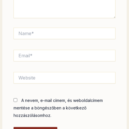
Name*
Email*
Website
A nevem, e-mail címem, és weboldalcímem
mentése a böngészőben a következő
hozzászólásomhoz.