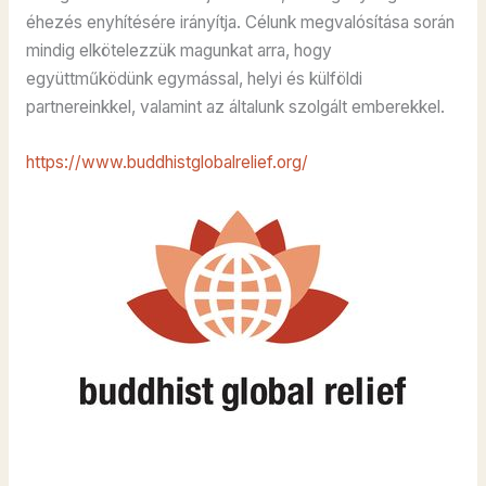
éhezés enyhítésére irányítja. Célunk megvalósítása során
mindig elkötelezzük magunkat arra, hogy
együttműködünk egymással, helyi és külföldi
partnereinkkel, valamint az általunk szolgált emberekkel.
https://www.buddhistglobalrelief.org/