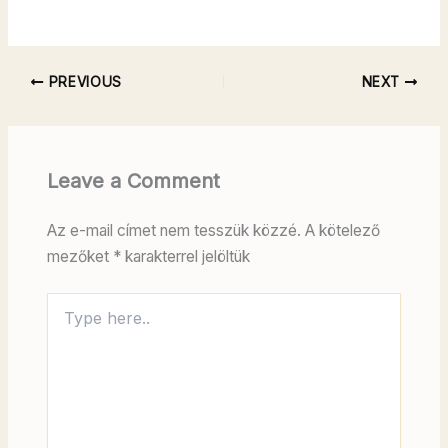
PREVIOUS
NEXT
Leave a Comment
Az e-mail címet nem tesszük közzé.
A kötelező
mezőket
*
karakterrel jelöltük
Type
here..