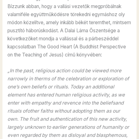
Bízzunk abban, hogy a vallási vezetők megpróbálnak
valamiféle együttműködésre törekedni egymáshoz oly
módon közelítve, amely inkább békét teremthet, mintsem
pusztító háborúskodást. A Dalai Láma Őszentsége a
következőket mondja a vallással és a párbeszéddel
kapcsolatban The Good Heart (A Buddhist Perspective
on the Teaching of Jesus) című könyvében:
„In the past, religious action could be viewed more
narrowly in therms of the celebration or exploration of
one’s own beliefs or rituals. Today an additional
element has entered human religious activity, as we
enter with empathy and revence into the beliefsand
rituals ofother faiths without adopting them as our
own. The fruit and authentication of this new activity,
largely unknown to earlier generations of humanity or
even regarded by them as disloyal and blasphemous,