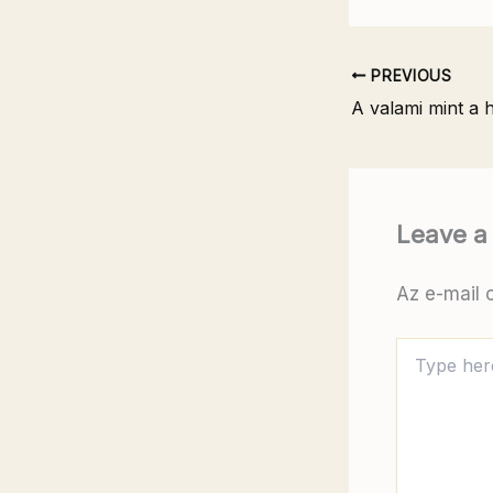
PREVIOUS
Leave 
Az e-mail 
Type
here..