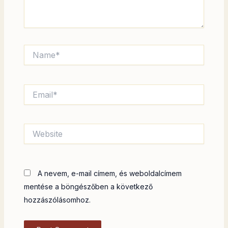
Name*
Email*
Website
A nevem, e-mail címem, és weboldalcímem
mentése a böngészőben a következő
hozzászólásomhoz.