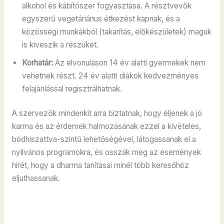
alkohol és kábítószer fogyasztása. A résztvevők
egyszerű vegetáriánus étkezést kapnak, és a
közösségi munkákból (takarítás, előkészületek) maguk
is kiveszik a részüket.
Korhatár:
Az elvonuláson 14 év alatti gyermekek nem
vehetnek részt. 24 év alatti diákok kedvezményes
felajánlással regisztrálhatnak.
A szervezők mindenkit arra biztatnak, hogy éljenek a jó
karma és az érdemek halmozásának ezzel a kivételes,
bódhiszattva-szintű lehetőségével, látogassanak el a
nyilvános programokra, és osszák meg az események
hírét, hogy a dharma tanításai minél több keresőhöz
eljuthassanak.