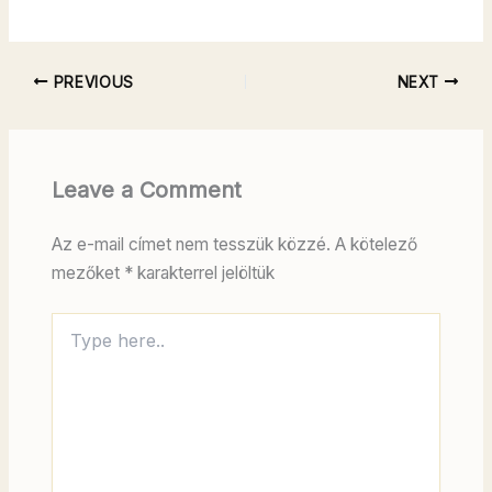
PREVIOUS
NEXT
Leave a Comment
Az e-mail címet nem tesszük közzé.
A kötelező
mezőket
*
karakterrel jelöltük
Type
here..