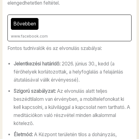
elengedhetetlen feltétel.
Bővebben
www.facebook.com
Fontos tudnivalók és az elvonulás szabályai:
Jelentkezési határidő:
2026. június 30., kedd (a
férőhelyek korlátozottak, a helyfoglalás a felajánlás
átutalásával válik érvényessé).
Szigorú szabályzat:
Az elvonulás alatt teljes
beszédtilalom van érvényben, a mobiltelefonokat ki
kell kapcsolni, a külvilággal a kapcsolat nem tartható. A
meditációkon való részvétel minden alkalommal
kötelező.
Életmód:
A Központ területén tilos a dohányzás,