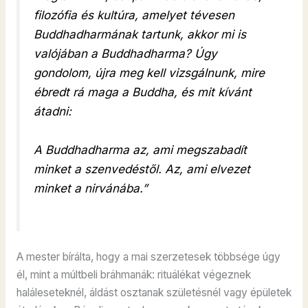
filozófia és kultúra, amelyet tévesen
Buddhadharmának tartunk, akkor mi is
valójában a Buddhadharma? Úgy
gondolom, újra meg kell vizsgálnunk, mire
ébredt rá maga a Buddha, és mit kívánt
átadni:
A Buddhadharma az, ami megszabadít
minket a szenvedéstől. Az, ami elvezet
minket a nirvánába.”
A mester bírálta, hogy a mai szerzetesek többsége úgy
él, mint a múltbeli bráhmanák: rituálékat végeznek
haláleseteknél, áldást osztanak születésnél vagy épületek