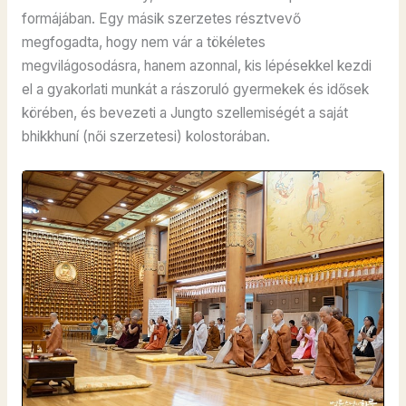
formájában
. Egy másik szerzetes résztvevő
megfogadta, hogy nem vár a tökéletes
megvilágosodásra, hanem azonnal, kis lépésekkel kezdi
el a gyakorlati munkát a rászoruló gyermekek és idősek
körében, és bevezeti a Jungto szellemiségét a saját
bhikkhuní (női szerzetesi) kolostorában
.