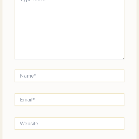
here..
Name*
Email*
Website