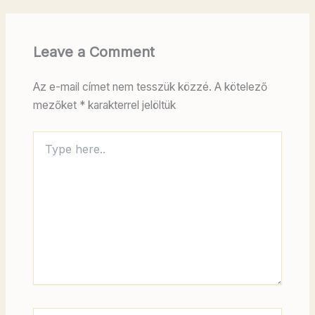
Leave a Comment
Az e-mail címet nem tesszük közzé.
A kötelező
mezőket
*
karakterrel jelöltük
Type
here..
Name*