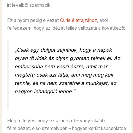
írt levélből származik.
Ez a nyom pedig elvezet
Curie életrajzához
, ahol
felfedezem, hogy az idézet teljes változata a következő:
„Csak egy dolgot sajnálok, hogy a napok
olyan rövidek és olyan gyorsan telnek el. Az
ember soha nem veszi észre, amit már
megtett; csak azt látja, ami még meg kell
tennie, és ha nem szeretné a munkáját, az
nagyon lehangoló lenne.”
Elég rejtélyes, hogy ez az idézet – vagy inkább
félreidézet, első személyben – hogyan került kapcsolatba