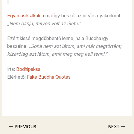
Egy másik alkalommal
így beszél az ideális gyakorlóról:
„Nem bánja, milyen volt az élete.”
Ezért kissé megdöbbentő lenne, ha a Buddha így
beszélne:
„Soha nem azt látom, ami már megtörtént;
kizárólag azt látom, amit még meg kell tenni.”
Írta:
Bodhipaksa
Elérhető:
Fake Buddha Quotes
PREVIOUS
NEXT