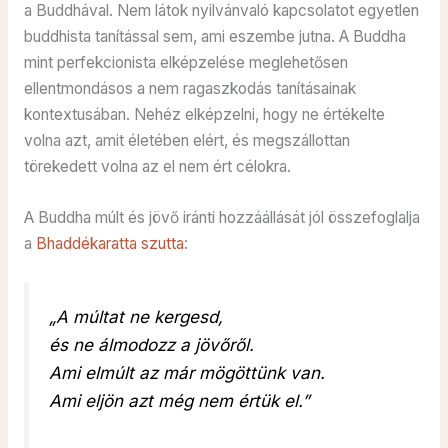
a Buddhával. Nem látok nyilvánvaló kapcsolatot egyetlen
buddhista tanítással sem, ami eszembe jutna. A Buddha
mint perfekcionista elképzelése meglehetősen
ellentmondásos a nem ragaszkodás tanításainak
kontextusában. Nehéz elképzelni, hogy ne értékelte
volna azt, amit életében elért, és megszállottan
törekedett volna az el nem ért célokra.
A Buddha múlt és jövő iránti hozzáállását jól összefoglalja
a
Bhaddékaratta szutta
:
„A múltat ne kergesd,
és ne álmodozz a jövőről.
Ami elmúlt az már mögöttünk van.
Ami eljön azt még nem értük el.”