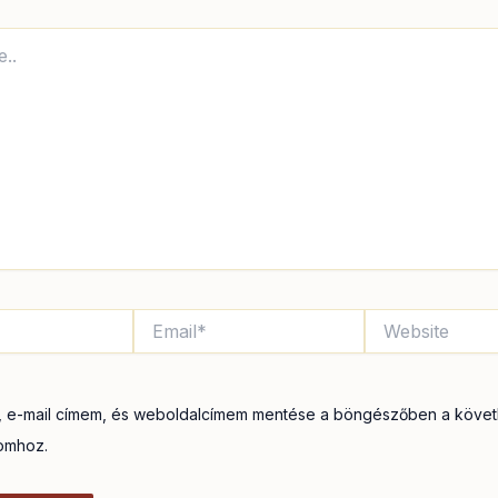
Email*
Website
 e-mail címem, és weboldalcímem mentése a böngészőben a köve
omhoz.