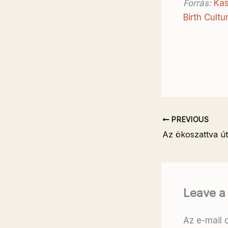
Forrás:
Kas
Birth Cultu
PREVIOUS
Az ökoszattva út
Leave 
Az e-mail 