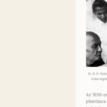
Dr. B. R. Á
India leg
Az 1956-os
pillantásra